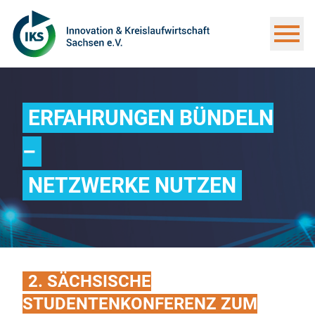
ERFAHRUNGEN BÜNDELN
–
NETZWERKE NUTZEN
2. SÄCHSISCHE
STUDENTENKONFERENZ ZUM