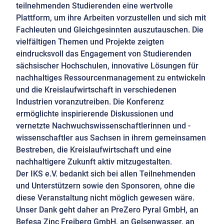
teilnehmenden Studierenden eine wertvolle
Plattform, um ihre Arbeiten vorzustellen und sich mit
Fachleuten und Gleichgesinnten auszutauschen. Die
vielfältigen Themen und Projekte zeigten
eindrucksvoll das Engagement von Studierenden
sächsischer Hochschulen, innovative Lösungen für
nachhaltiges Ressourcenmanagement zu entwickeln
und die Kreislaufwirtschaft in verschiedenen
Industrien voranzutreiben. Die Konferenz
ermöglichte inspirierende Diskussionen und
vernetzte Nachwuchswissenschaftlerinnen und -
wissenschaftler aus Sachsen in ihrem gemeinsamen
Bestreben, die Kreislaufwirtschaft und eine
nachhaltigere Zukunft aktiv mitzugestalten.
Der IKS e.V. bedankt sich bei allen Teilnehmenden
und Unterstützern sowie den Sponsoren, ohne die
diese Veranstaltung nicht möglich gewesen wäre.
Unser Dank geht daher an PreZero Pyral GmbH, an
Befesa Zinc Freiberg GmbH, an Gelsenwasser, an