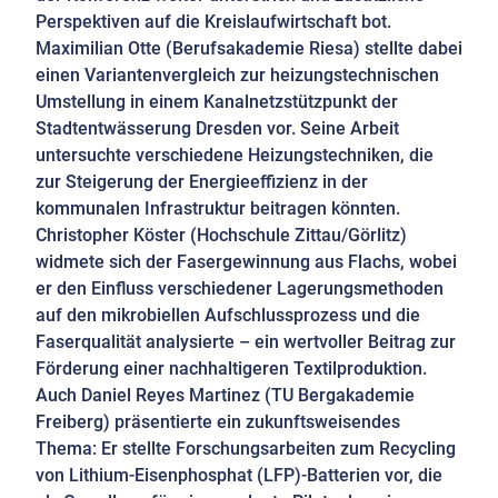
Perspektiven auf die Kreislaufwirtschaft bot.
Maximilian Otte (Berufsakademie Riesa) stellte dabei
einen Variantenvergleich zur heizungstechnischen
Umstellung in einem Kanalnetzstützpunkt der
Stadtentwässerung Dresden vor. Seine Arbeit
untersuchte verschiedene Heizungstechniken, die
zur Steigerung der Energieeffizienz in der
kommunalen Infrastruktur beitragen könnten.
Christopher Köster (Hochschule Zittau/Görlitz)
widmete sich der Fasergewinnung aus Flachs, wobei
er den Einfluss verschiedener Lagerungsmethoden
auf den mikrobiellen Aufschlussprozess und die
Faserqualität analysierte – ein wertvoller Beitrag zur
Förderung einer nachhaltigeren Textilproduktion.
Auch Daniel Reyes Martinez (TU Bergakademie
Freiberg) präsentierte ein zukunftsweisendes
Thema: Er stellte Forschungsarbeiten zum Recycling
von Lithium-Eisenphosphat (LFP)-Batterien vor, die