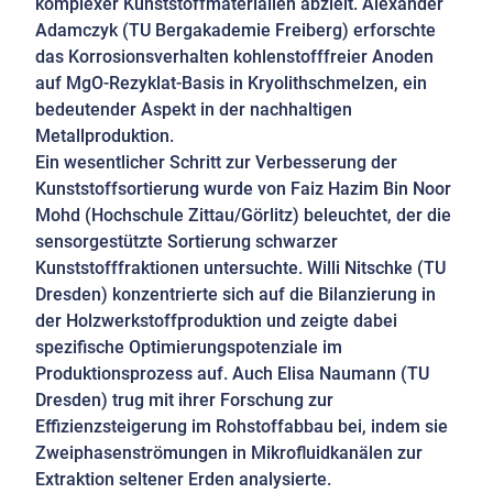
komplexer Kunststoffmaterialien abzielt. Alexander
Adamczyk (TU Bergakademie Freiberg) erforschte
das Korrosionsverhalten kohlenstofffreier Anoden
auf MgO-Rezyklat-Basis in Kryolithschmelzen, ein
bedeutender Aspekt in der nachhaltigen
Metallproduktion.
Ein wesentlicher Schritt zur Verbesserung der
Kunststoffsortierung wurde von Faiz Hazim Bin Noor
Mohd (Hochschule Zittau/Görlitz) beleuchtet, der die
sensorgestützte Sortierung schwarzer
Kunststofffraktionen untersuchte. Willi Nitschke (TU
Dresden) konzentrierte sich auf die Bilanzierung in
der Holzwerkstoffproduktion und zeigte dabei
spezifische Optimierungspotenziale im
Produktionsprozess auf. Auch Elisa Naumann (TU
Dresden) trug mit ihrer Forschung zur
Effizienzsteigerung im Rohstoffabbau bei, indem sie
Zweiphasenströmungen in Mikrofluidkanälen zur
Extraktion seltener Erden analysierte.