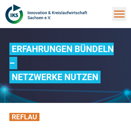
ERFAHRUNGEN BÜNDELN
–
NETZWERKE NUTZEN
REFLAU