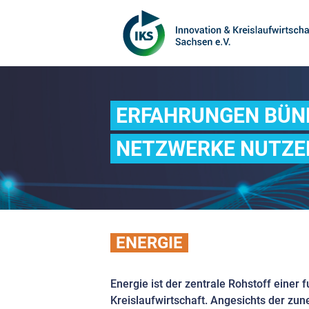
ERFAHRUNGEN BÜN
NETZWERKE NUTZE
ENERGIE
Energie ist der zentrale Rohstoff einer 
Kreislaufwirtschaft. Angesichts der z