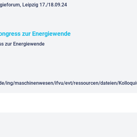
ieforum, Leipzig 17./18.09.24
Kongress zur Energiewende
ss zur Energiewende