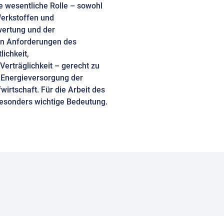
ne wesentliche Rolle – sowohl
Werkstoffen und
wertung und der
en Anforderungen des
lichkeit,
erträglichkeit – gerecht zu
e Energieversorgung der
wirtschaft. Für die Arbeit des
esonders wichtige Bedeutung.