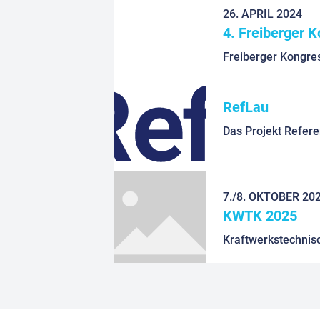
26. APRIL 2024
4. Freiberger 
Freiberger Kongre
RefLau
7./8. OKTOBER 20
KWTK 2025
Kraftwerkstechnis