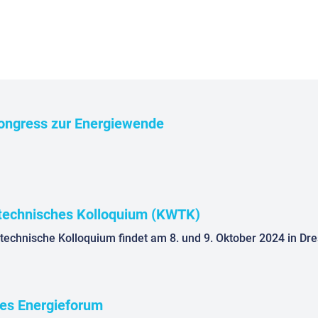
Kongress zur Energiewende
stechnisches Kolloquium (KWTK)
es Energieforum