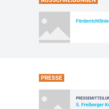
Förderrichtlini
PRESSE
PRESSEMITTEILUNG
5. Freiberger 