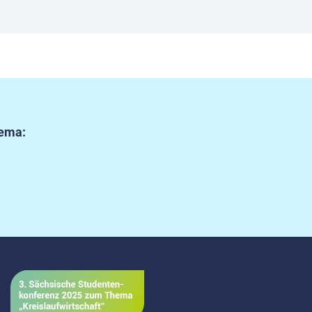
hema: