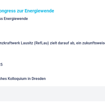
Kongress zur Energiewende
ss Energiewende
25
ches Kolloquium in Dresden