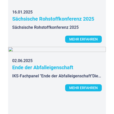
16.01.2025
Sächsische Rohstoffkonferenz 2025
Sächsische Rohstoffkonferenz 2025
MEHR ERFAHREN
02.06.2025
Ende der Abfalleigenschaft
IKS-Fachpanel "Ende der Abfalleigenschaft"Die rechtliche Würdigung der Abfalleigenschaft für Stoffe im Recyclingprozess ist eine entscheidende Frage für die Einbindung in Stoffkreisläufe.Wann erhalten aufbereitete Abfall...
MEHR ERFAHREN