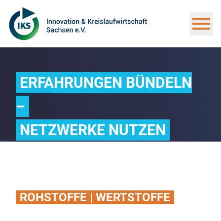
ERFAHRUNGEN BÜNDELN
–
NETZWERKE NUTZEN
ROHSTOFFE | WERTSTOFFE