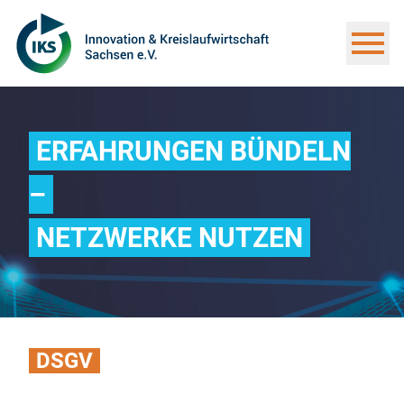
ERFAHRUNGEN BÜNDELN
–
NETZWERKE NUTZEN
DSGV