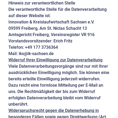
Hinweis zur verantwortlichen Stelle
Die verantwortliche Stelle für die Datenverarbeitung
auf dieser Website ist:
Innovation & Kreislaufwirtschaft Sachsen e.V.
09599 Freiberg, Am St. Niclas Schacht 13
Amtsgericht Freiberg, Vereinsregister VR 916
Vorstandsvorsitzender: Erich Fritz
Telefon: +49 177 3736364
Mail:
iks@ik-sachsen.de
Widerruf Ihrer Einwilligung zur Datenverarbeitung
Viele Datenverarbeitungsvorgänge sind nur mit Ihrer
ausdrücklichen Einwilligung möglich. Sie können eine
bereits erteilte Einwilligung jederzeit widerrufen.
Dazu reicht eine formlose Mitteilung per E-Mail an
uns. Die Rechtmäßigkeit der bis zum Widerruf
erfolgten Datenverarbeitung bleibt vom Widerruf
unberührt.
Widerspruchsrecht gegen die Datenerhebung in
besonderen Fällen sowie gegen Direktwerbung (Art.