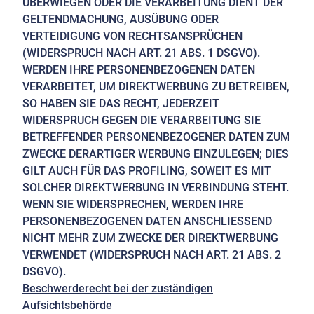
ÜBERWIEGEN ODER DIE VERARBEITUNG DIENT DER
GELTENDMACHUNG, AUSÜBUNG ODER
VERTEIDIGUNG VON RECHTSANSPRÜCHEN
(WIDERSPRUCH NACH ART. 21 ABS. 1 DSGVO).
WERDEN IHRE PERSONENBEZOGENEN DATEN
VERARBEITET, UM DIREKTWERBUNG ZU BETREIBEN,
SO HABEN SIE DAS RECHT, JEDERZEIT
WIDERSPRUCH GEGEN DIE VERARBEITUNG SIE
BETREFFENDER PERSONENBEZOGENER DATEN ZUM
ZWECKE DERARTIGER WERBUNG EINZULEGEN; DIES
GILT AUCH FÜR DAS PROFILING, SOWEIT ES MIT
SOLCHER DIREKTWERBUNG IN VERBINDUNG STEHT.
WENN SIE WIDERSPRECHEN, WERDEN IHRE
PERSONENBEZOGENEN DATEN ANSCHLIESSEND
NICHT MEHR ZUM ZWECKE DER DIREKTWERBUNG
VERWENDET (WIDERSPRUCH NACH ART. 21 ABS. 2
DSGVO).
Beschwerderecht bei der zuständigen
Aufsichtsbehörde