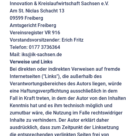
Innovation & Kreislaufwirtschaft Sachsen e.V.
Am St. Niclas Schacht 13
09599 Freiberg
Amtsgericht Freiberg
Vereinsregister VR 916
Vorstandsvorsitzender: Erich Fritz
Telefon: 0177 3736364
Mail:
iks@ik-sachsen.de
Verweise und Links
Bei direkten oder indirekten Verweisen auf fremde
Internetseiten ("Links"), die außerhalb des
Verantwortungsbereiches des Autors liegen, würde
eine Haftungsverpflichtung ausschließlich in dem
Fall in Kraft treten, in dem der Autor von den Inhalten
Kenntnis hat und es ihm technisch möglich und
zumutbar wäre, die Nutzung im Falle rechtswidriger
Inhalte zu verhindern. Der Autor erklärt daher
ausdrücklich, dass zum Zeitpunkt der Linksetzung
die entsprechenden verlinkten Seiten frei von