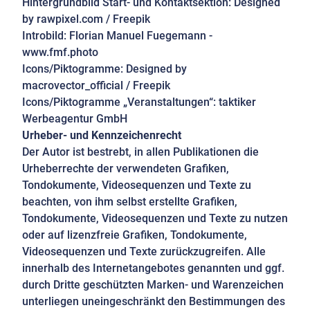
Hintergrundbild Start- und Kontaktsektion:
Designed
by
rawpixel.com
/ Freepik
Introbild: Florian Manuel Fuegemann -
www.fmf.photo
Icons/Piktogramme:
Designed by
macrovector_official / Freepik
Icons/Piktogramme „Veranstaltungen“: taktiker
Werbeagentur GmbH
Urheber- und Kennzeichenrecht
Der Autor ist bestrebt, in allen Publikationen die
Urheberrechte der verwendeten Grafiken,
Tondokumente, Videosequenzen und Texte zu
beachten, von ihm selbst erstellte Grafiken,
Tondokumente, Videosequenzen und Texte zu nutzen
oder auf lizenzfreie Grafiken, Tondokumente,
Videosequenzen und Texte zurückzugreifen. Alle
innerhalb des Internetangebotes genannten und ggf.
durch Dritte geschützten Marken- und Warenzeichen
unterliegen uneingeschränkt den Bestimmungen des