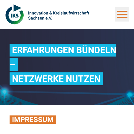
ERFAHRUNGEN BÜNDELN
–
NETZWERKE NUTZEN
IMPRESSUM