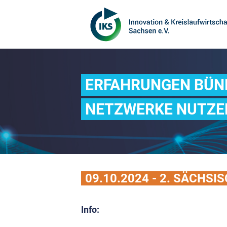
ERFAHRUNGEN BÜN
NETZWERKE NUTZE
09.10.2024 - 2. SÄCH
Info: