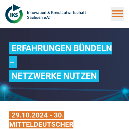
ERFAHRUNGEN BÜNDELN
–
NETZWERKE NUTZEN
29.10.2024 - 30.
MITTELDEUTSCHER