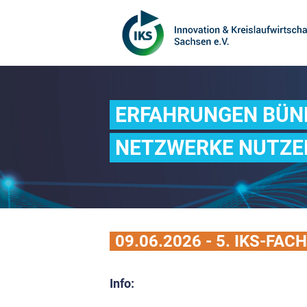
ERFAHRUNGEN BÜN
NETZWERKE NUTZE
09.06.2026 - 5. IKS-FA
Info: